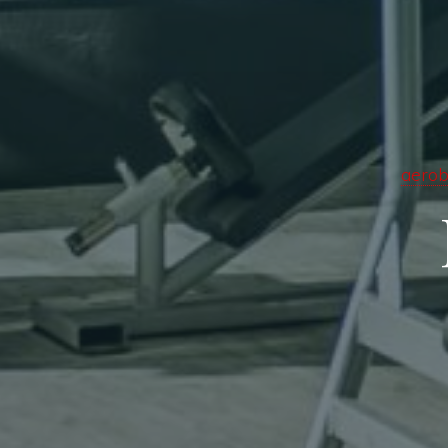
aerob